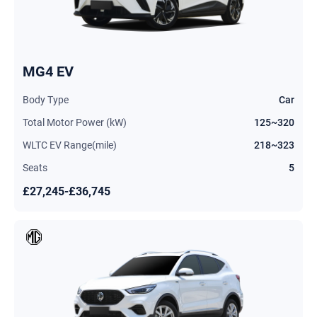
MG4 EV
Body Type
Car
Total Motor Power (kW)
125~320
WLTC EV Range(mile)
218~323
Seats
5
£27,245-£36,745