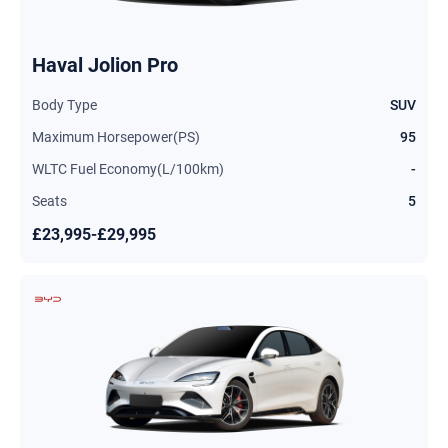
Haval Jolion Pro
Body Type
SUV
Maximum Horsepower(PS)
95
WLTC Fuel Economy(L/100km)
-
Seats
5
£23,995-£29,995