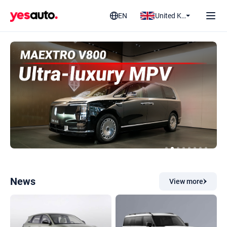
EN
United Kingdom
News
View more