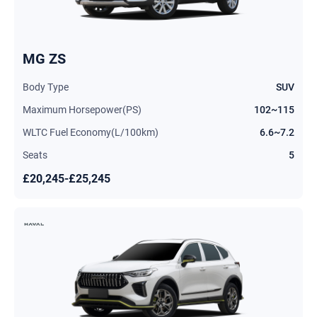
MG ZS
Body Type
SUV
Maximum Horsepower(PS)
102~115
WLTC Fuel Economy(L/100km)
6.6~7.2
Seats
5
£20,245-£25,245