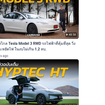
48:58
งไกล Tesla Model 3 RWD รถไฟฟ้าที่คุ้มที่สุด วิ่ง
ะหยัดไฟ ในงบไม่เกิน 1.2 ลบ.
s ago