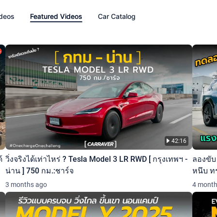
ideos
Featured Videos
Car Catalog
42:16
้
วิ่งจริงได้เท่าไหร่ ? Tesla Model 3 LR RWD [ กรุงเทพฯ -
ลองขับ 
น่าน ] 750 กม.:ชาร์จ
หนึบ ท
3 months ago
4 month